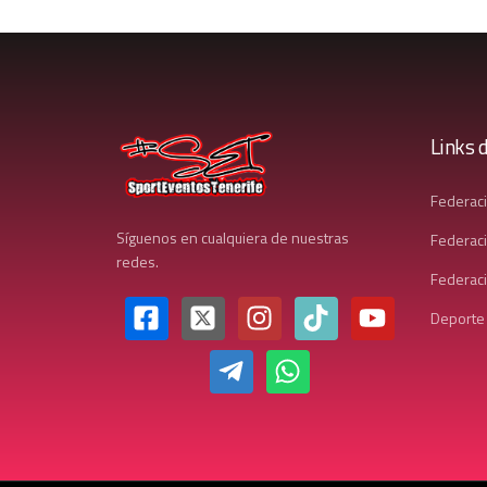
Links d
Federac
Síguenos en cualquiera de nuestras
Federaci
redes.
Federaci
Deporte