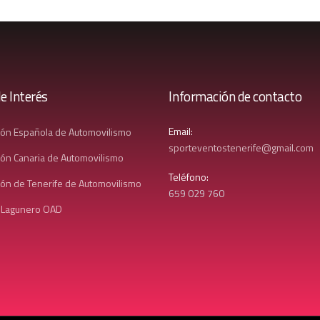
e Interés
Información de contacto
Email:
ión Española de Automovilismo
sporteventostenerife@gmail.com
ón Canaria de Automovilismo
Teléfono:
ón de Tenerife de Automovilismo
659 029 760
 Lagunero OAD