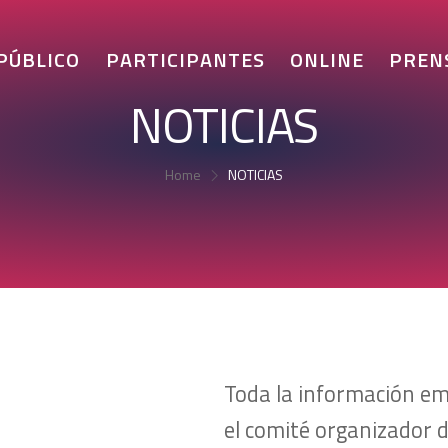
 PÚBLICO
PARTICIPANTES
ONLINE
PREN
NOTICIAS
Home
NOTICIAS
Toda la información emi
el comité organizador d