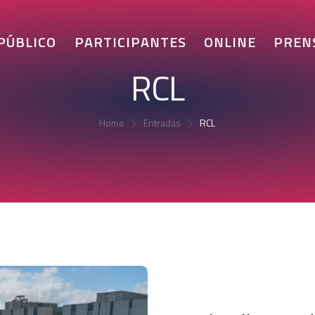
 PÚBLICO
PARTICIPANTES
ONLINE
PREN
RCL
Home
Entradas
RCL