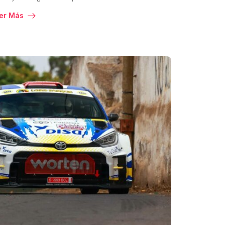
er Más