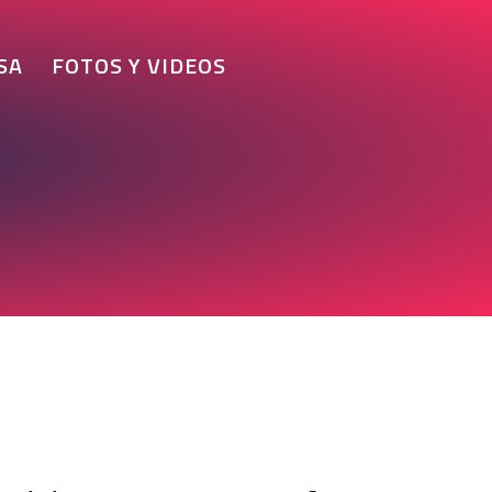
SA
FOTOS Y VIDEOS