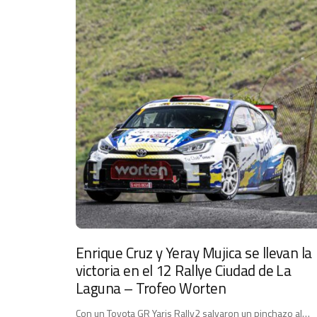
Enrique Cruz y Yeray Mujica se llevan la
victoria en el 12 Rallye Ciudad de La
Laguna – Trofeo Worten
Con un Toyota GR Yaris Rally2 salvaron un pinchazo al…