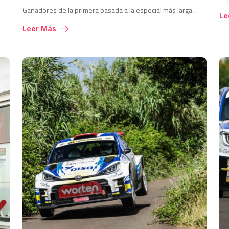
Ganadores de la primera pasada a la especial más larga…
Le
Leer Más