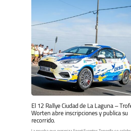
El 12 Rallye Ciudad de La Laguna – Trof
Worten abre inscripciones y publica su
recorrido.
La prueba que organiza Sport Eventos Tenerife se celebr