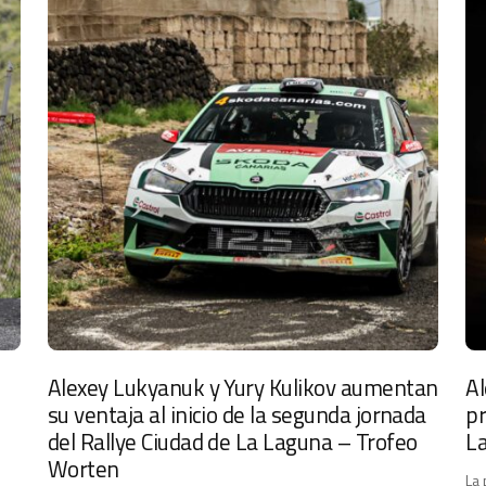
Alexey Lukyanuk y Yury Kulikov aumentan
Al
su ventaja al inicio de la segunda jornada
pr
del Rallye Ciudad de La Laguna – Trofeo
L
Worten
La