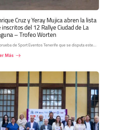
rique Cruz y Yeray Mujica abren la lista
 inscritos del 12 Rallye Ciudad de La
aguna – Trofeo Worten
prueba de Sport Eventos Tenerife que se disputa este…
er Más