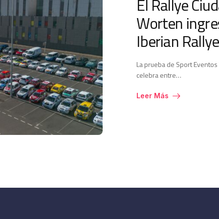
El Rallye Ciu
Worten ingres
Iberian Rally
La prueba de Sport Eventos 
celebra entre…
Leer Más