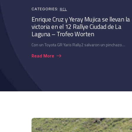
RCL
CATEGORIES:
Enrique Cruz y Yeray Mujica se llevan la
victoria en el 12 Rallye Ciudad de La
Laguna – Trofeo Worten
Con un Toyota GR Yaris Rally2 salvaron un pinchazo…
Read More