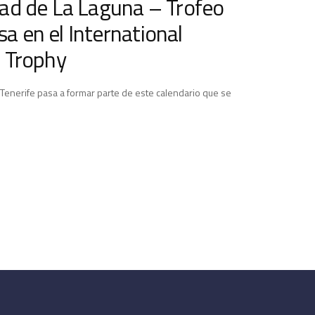
dad de La Laguna – Trofeo
a en el International
e Trophy
Tenerife pasa a formar parte de este calendario que se