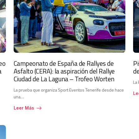
eo
Campeonato de España de Rallyes de
Pi
a
Asfalto (CERA): la aspiración del Rallye
de
Ciudad de La Laguna – Trofeo Worten
La
La prueba que organiza Sport Eventos Tenerife desde hace
Le
una…
Leer Más