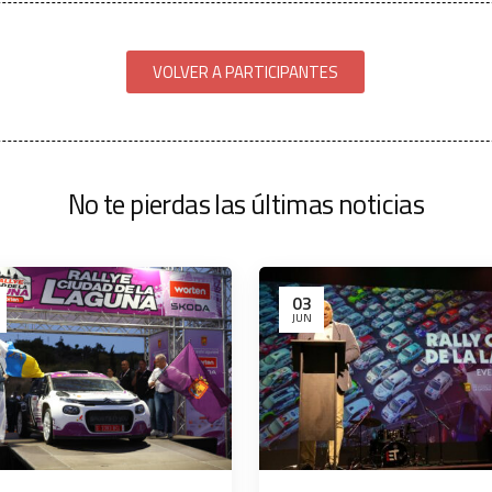
VOLVER A PARTICIPANTES
No te pierdas las últimas noticias
03
JUN