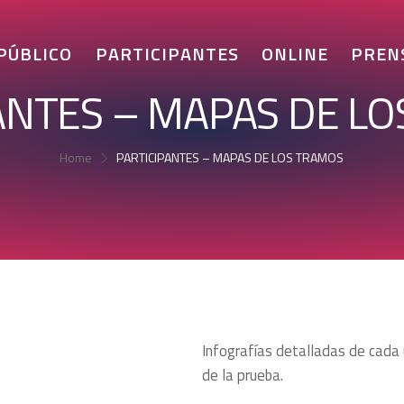
 PÚBLICO
PARTICIPANTES
ONLINE
PREN
ANTES – MAPAS DE L
Home
PARTICIPANTES – MAPAS DE LOS TRAMOS
Infografías detalladas de cada
de la prueba.