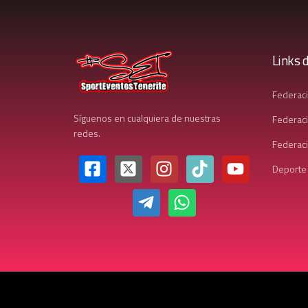
Links d
Federac
Síguenos en cualquiera de nuestras
Federaci
redes.
Federaci
Deporte