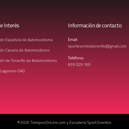
e Interés
Información de contacto
Email:
ión Española de Automovilismo
sporteventostenerife@gmail.com
ón Canaria de Automovilismo
Teléfono:
ón de Tenerife de Automovilismo
659 029 760
 Lagunero OAD
©2026 TiemposOnLine.com y Escudería Sport Eventos