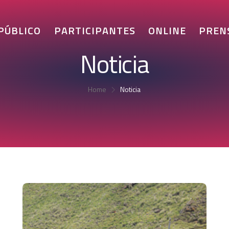
 PÚBLICO
PARTICIPANTES
ONLINE
PREN
Noticia
Home
Noticia