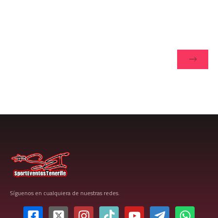
Subscribe To Our Newsletter
Follow along for all the live updates
Síguenos en cualquiera de nuestras redes.