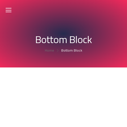
Bottom Block
Home
Bottom Block