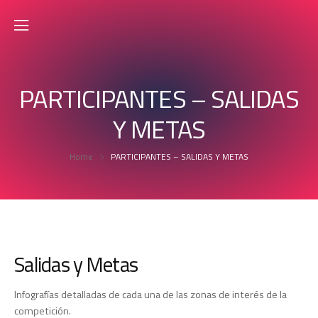
PARTICIPANTES – SALIDAS
Y METAS
Home
PARTICIPANTES – SALIDAS Y METAS
Salidas y Metas
Infografías detalladas de cada una de las zonas de interés de la
competición.